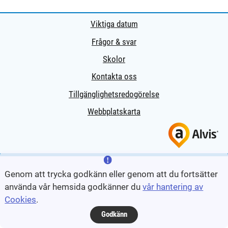
Viktiga datum
Frågor & svar
Skolor
Kontakta oss
Tillgänglighetsredogörelse
Webbplatskarta
Genom att trycka godkänn eller genom att du fortsätter
använda vår hemsida godkänner du
vår hantering av
Cookies
.
Godkänn