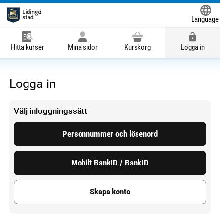
Language
Powered
Hitta kurser
Mina sidor
Kurskorg
Logga in
Logga in
Välj inloggningssätt
Personnummer och lösenord
Mobilt BankID / BankID
Skapa konto