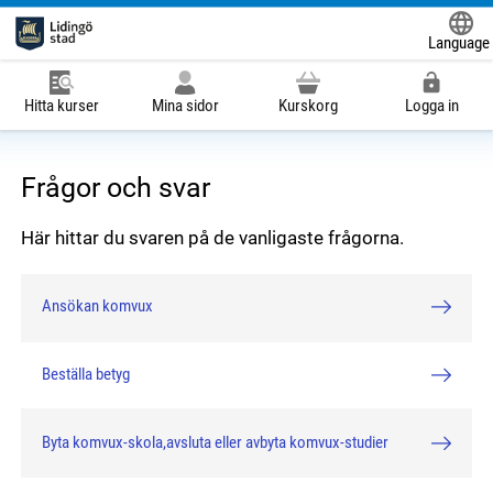
Language
Powered
Hitta kurser
Mina sidor
Kurskorg
Logga in
Frågor och svar
Här hittar du svaren på de vanligaste frågorna.
Ansökan komvux
Beställa betyg
Byta komvux-skola,avsluta eller avbyta komvux-studier