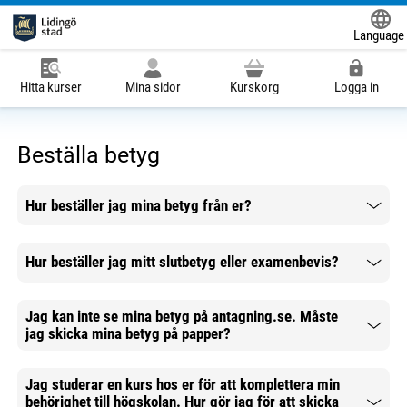
Language
Powered
Hitta kurser
Mina sidor
Kurskorg
Logga in
Beställa betyg
Hur beställer jag mina betyg från er?
Mer information
Hur beställer jag mitt slutbetyg eller examenbevis?
Mer information
Jag kan inte se mina betyg på antagning.se. Måste
jag skicka mina betyg på papper?
Mer information
Jag studerar en kurs hos er för att komplettera min
behörighet till högskolan. Hur gör jag för att skicka