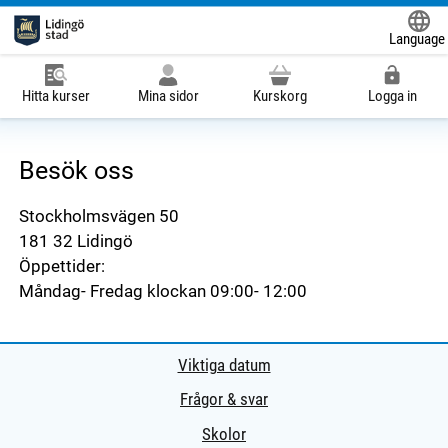
Language
Powered
Hitta kurser
Mina sidor
Kurskorg
Logga in
Besök oss
Stockholmsvägen 50
181 32 Lidingö
Öppettider:
Måndag- Fredag klockan 09:00- 12:00
Viktiga datum
Frågor & svar
Skolor